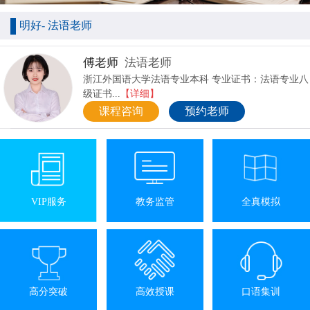
明好- 法语老师
傅老师
法语老师
浙江外国语大学法语专业本科 专业证书：法语专业八
级证书...
【详细】
课程咨询
预约老师
VIP服务
教务监管
全真模拟
高分突破
高效授课
口语集训