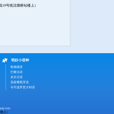
线19号线沈塘桥站楼上）
明好小语种
歌德德语
巴黎法语
东京日语
高薪葡萄牙语
马可波罗意大利语
ojy.com
站楼上）