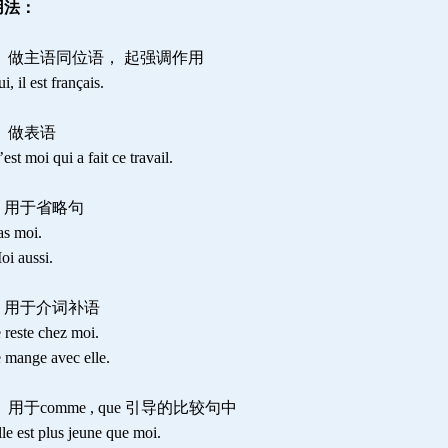
用法：
－ 做主语同位语， 起强调作用
i, il est français.
－ 做表语
est moi qui a fait ce travail.
－用于省略句
as moi.
oi aussi.
－用于介词补语
e reste chez moi.
e mange avec elle.
 用于comme , que 引导的比较句中
le est plus jeune que moi.