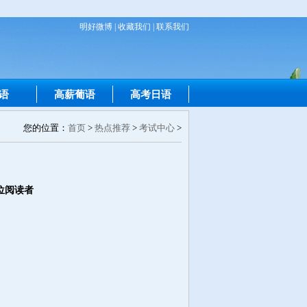
明好微博
|
收藏我们
|
联系我们
语
高薪葡语
高考日语
您的位置：
首页
>
热点推荐
>
考试中心
>
位阅读者