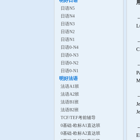
明好日语
日语N5
日语N4
日语N3
Lu
日语N2
日语N1
日语0-N4
C’
日语0-N3
日语0-N2
日语0-N1
P
明好法语
M
法语A1班
法语A2班
法语B1班
J
法语B2班
J
TCF/TEF考前辅导
0基础-欧标A1直达班
－
0基础-欧标A2直达班
El