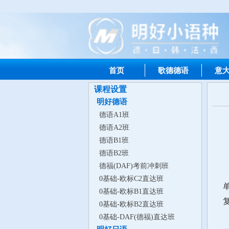
首页
歌德德语
意
课程设置
明好德语
德语A1班
德语A2班
德语B1班
德语B2班
德福(DAF)考前冲刺班
0基础-欧标C2直达班
单
0基础-欧标B1直达班
0基础-欧标B2直达班
0基础-DAF(德福)直达班