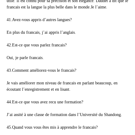
utile. Il est connu pour sa précision et son élégance. Daudet a dit que le
francais est la langue la plus belle dans le monde.Je l’aime.
41.Avez-vous appris d’autres langues?
En plus du francais, j’ai appris l’anglais.
42.Est-ce que vous parlez francais?
Oui, je parle francais.
43.Comment améliorez-vous le francais?
Je vais améliorer mon niveau de francais en parlant beaucoup, en
écoutant l’enregistrement et en lisant.
44.Est-ce que vous avez recu une formation?
J’ai assité à une classe de formation dans l’Université du Shandong.
45.Quand vous vous êtes mis à apprendre le francais?