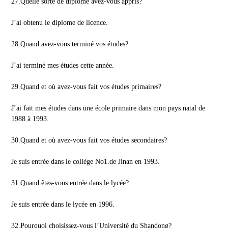
27.Quelle sorte de diplome avez-vous appris?
J’ai obtenu le diplome de licence.
28.Quand avez-vous terminé vos études?
J’ai terminé mes études cette année.
29.Quand et où avez-vous fait vos études primaires?
J’ai fait mes études dans une école primaire dans mon pays natal de
1988 à 1993.
30.Quand et où avez-vous fait vos études secondaires?
Je suis entrée dans le collège No1.de Jinan en 1993.
31.Quand êtes-vous entrée dans le lycée?
Je suis entrée dans le lycée en 1996.
32.Pourquoi choisissez-vous l’Université du Shandong?