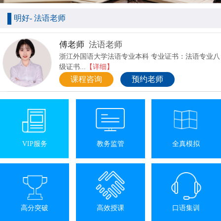
明好- 法语老师
傅老师
法语老师
浙江外国语大学法语专业本科 专业证书：法语专业八
级证书...
【详细】
课程咨询
预约老师
VIP服务
教务监管
全真模拟
高分突破
高效授课
口语集训