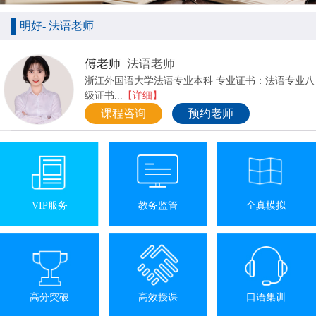
明好- 法语老师
傅老师
法语老师
浙江外国语大学法语专业本科 专业证书：法语专业八
级证书...
【详细】
课程咨询
预约老师
VIP服务
教务监管
全真模拟
高分突破
高效授课
口语集训